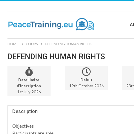
A
HOME
COURS
DEFENDING HUMAN RIGHTS
DEFENDING HUMAN RIGHTS
Date limite
Début
d’inscription
19th October 2026
23r
1st July 2026
Description
Objectives
Participants are able