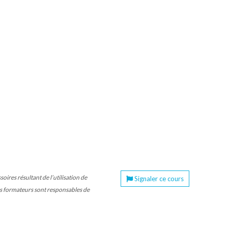
ires résultant de l’utilisation de
Signaler ce cours
les formateurs sont responsables de