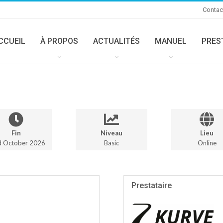
Contac
CCUEIL
À PROPOS
ACTUALITÉS
MANUEL
PRES
Fin
Niveau
Lieu
d October 2026
Basic
Online
Prestataire