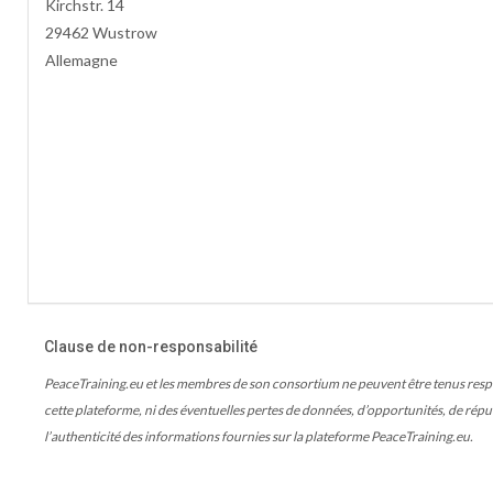
Kirchstr. 14
29462 Wustrow
Allemagne
Clause de non-responsabilité
PeaceTraining.eu et les membres de son consortium ne peuvent être tenus respons
cette plateforme, ni des éventuelles pertes de données, d’opportunités, de réputa
l’authenticité des informations fournies sur la plateforme PeaceTraining.eu.