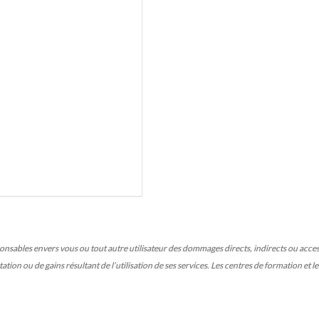
ables envers vous ou tout autre utilisateur des dommages directs, indirects ou accesso
tion ou de gains résultant de l’utilisation de ses services. Les centres de formation et 