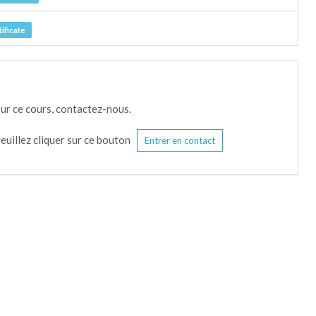
ificate
sur ce cours, contactez-nous.
euillez cliquer sur ce bouton
Entrer en contact