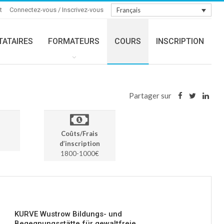
t
Connectez-vous / Inscrivez-vous
Français
TATAIRES
FORMATEURS
COURS
INSCRIPTION
Partager sur
Coûts/Frais
d’inscription
1800-1000€
KURVE Wustrow Bildungs- und
Begegnungsstätte für gewaltfreie