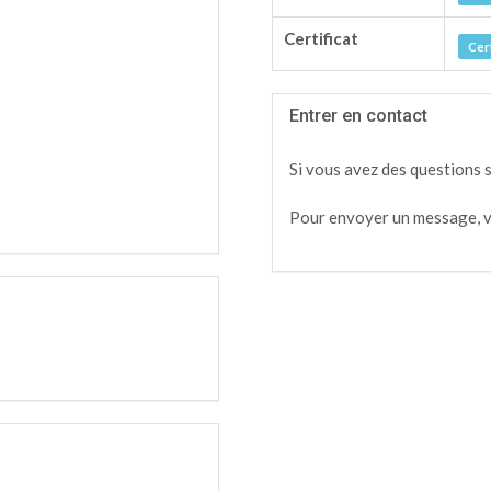
Certificat
Cert
Entrer en contact
Si vous avez des questions 
Pour envoyer un message, v