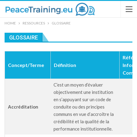
HOME
RESSOURCES
GLOSSAIRE
GLOSSAIRE
Référ
Concept/Terme
Définition
Infor
Compl
C’est un moyen d’évaluer
objectivement une institution
en s’appuyant sur un code de
Accréditation
conduite ou des principes
communs en vue d’accroître la
crédibilité et la qualité de la
performance institutionnelle.