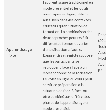
l’apprentissage traditionnel en
mode présentiel et les outils
numériques en ligne, utilisée
aussi bien dans des contextes
éducatifs qu’en situation de
formation. La combinaison des
PeaceT
deux approches peut revêtir
(2018),
différentes formes et varier
Techno
Apprentissage
d’une situation à l’autre.
Assess
mixte
L’apprentissage mixte suppose
Modern
que les participants se
Approac
retrouvent face à face à un
p7
moment donné de la formation.
Le volet en ligne du cours peut
servir de préparation à la
situation de face-à face, ou
être combiné aux différentes
phases de l’apprentissage en
mode présentiel.