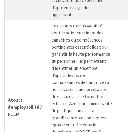
facilitateur de l’expérience
d’apprentissage des
apprenants.
Les atouts d’employabilité
sont le point culminant des
capacités ou compétences
pertinentes essentielles pour
garantir la haute performance
du personnel. Ils permettent
d’identifier un ensemble
d’aptitudes ou de
connaissances de haut niveau
nécessaires à une prestation
de services et de formation
Atouts
efficace. Avec une communauté
d’employabilité /
de pratique sans cesse
PCCP
grandissante, ce concept est
également utile dans le
domaine de la PCCP, car il