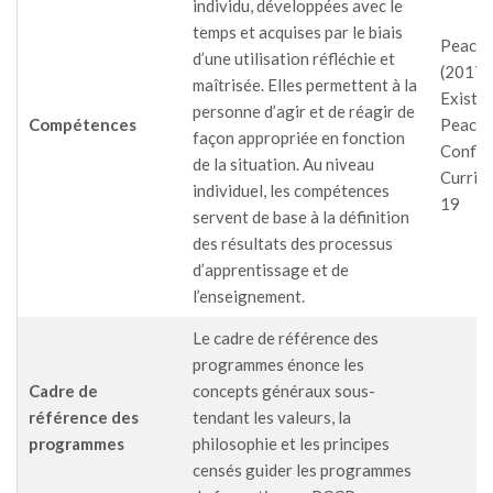
individu, développées avec le
temps et acquises par le biais
PeaceT
d’une utilisation réfléchie et
(2017),
maîtrisée. Elles permettent à la
Existi
personne d’agir et de réagir de
Compétences
Peaceb
façon appropriée en fonction
Confli
de la situation. Au niveau
Curricul
individuel, les compétences
19
servent de base à la définition
des résultats des processus
d’apprentissage et de
l’enseignement.
Le cadre de référence des
programmes énonce les
Cadre de
concepts généraux sous-
référence des
tendant les valeurs, la
programmes
philosophie et les principes
censés guider les programmes