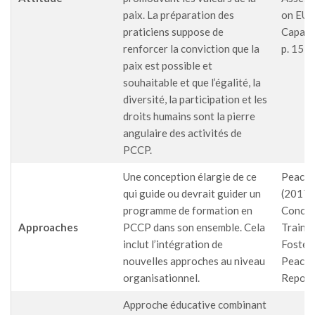
paix. La préparation des
on EU'
praticiens suppose de
Capabil
renforcer la conviction que la
p. 15
paix est possible et
souhaitable et que l’égalité, la
diversité, la participation et les
droits humains sont la pierre
angulaire des activités de
PCCP.
Une conception élargie de ce
PeaceT
qui guide ou devrait guider un
(2017)
programme de formation en
Concep
Approaches
PCCP dans son ensemble. Cela
Traini
inclut l’intégration de
Foster
nouvelles approches au niveau
Peacetr
organisationnel.
Report,
Approche éducative combinant