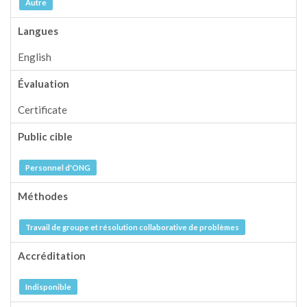
Autre
Langues
English
Évaluation
Certificate
Public cible
Personnel d'ONG
Méthodes
Travail de groupe et résolution collaborative de problèmes
Accréditation
Indisponible