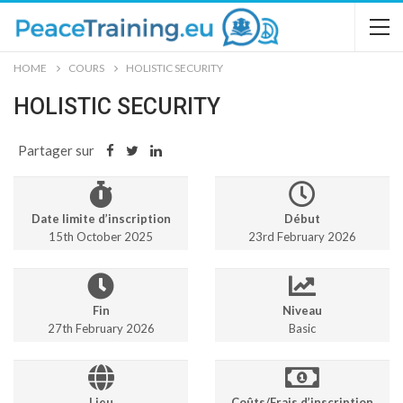
HOME
COURS
HOLISTIC SECURITY
HOLISTIC SECURITY
Partager sur
Date limite d’inscription
Début
15th October 2025
23rd February 2026
Fin
Niveau
27th February 2026
Basic
Lieu
Coûts/Frais d’inscription