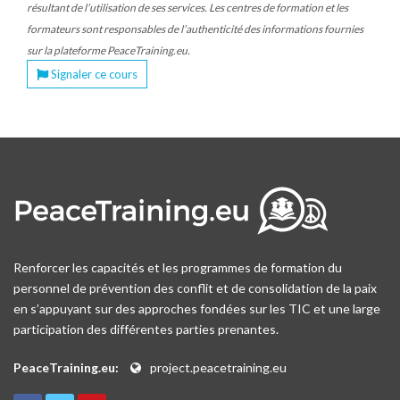
résultant de l’utilisation de ses services. Les centres de formation et les
formateurs sont responsables de l’authenticité des informations fournies
sur la plateforme PeaceTraining.eu.
Signaler ce cours
Renforcer les capacités et les programmes de formation du
personnel de prévention des conflit et de consolidation de la paix
en s’appuyant sur des approches fondées sur les TIC et une large
participation des différentes parties prenantes.
PeaceTraining.eu:
project.peacetraining.eu