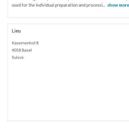
used for the individual preparation and processi
...
show mor
Lieu
Kasernenhof 8
4058 Basel
Suisse