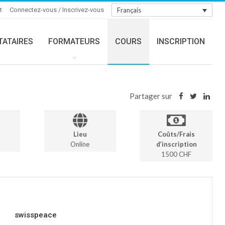
t
Connectez-vous / Inscrivez-vous
Français
TATAIRES
FORMATEURS
COURS
INSCRIPTION
Partager sur
Lieu
Coûts/Frais
Online
d’inscription
1500 CHF
swisspeace