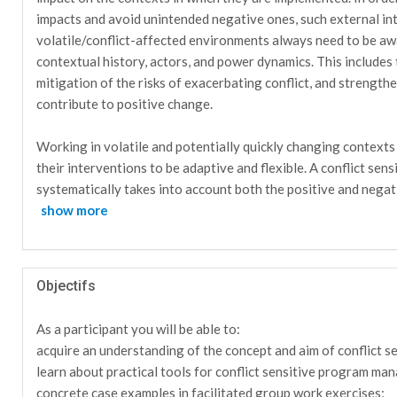
impacts and avoid unintended negative ones, such external in
volatile/conflict-affected environments always need to be awa
contextual history, actors, and power dynamics. This includes 
mitigation of the risks of exacerbating conflict, and strength
contribute to positive change.
Working in volatile and potentially quickly changing contexts
their interventions to be adaptive and flexible. A conflict sen
systematically takes into account both the positive and negat
show more
Objectifs
As a participant you will be able to:
acquire an understanding of the concept and aim of conflict se
learn about practical tools for conflict sensitive program ma
concrete case examples in facilitated group work exercises;