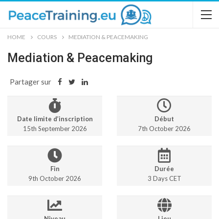
HOME
COURS
MEDIATION & PEACEMAKING
Mediation & Peacemaking
Partager sur
Date limite d’inscription
Début
15th September 2026
7th October 2026
Fin
Durée
9th October 2026
3 Days CET
Niveau
Lieu