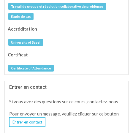
Travail de groupe et résolution collaborative de problèmes
Étude de cas
Accréditation
University of Basel
Certificat
Certificate of Attendance
Entrer en contact
Si vous avez des questions sur ce cours, contactez-nous.
Pour envoyer un message, veuillez cliquer sur ce bouton
Entrer en contact