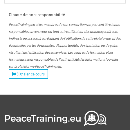
Clause de non-responsabilité
PeaceTraining.eu et les membres de son consortium ne peuvent être tenus
responsables envers vous ou tout autre utilisateur des dommages directs,
indirects ou accessoires résultant de l’utilisation de cette plateforme, ni des
éventuelles pertes de données, d’opportunités, de réputation ou de gains
résultant de l’utilisation de ses services. Les centres de formation et les
formateurs sont responsables de l’authenticité des informations fournies
sur la plateforme PeaceTraining.eu.
Signaler ce cours