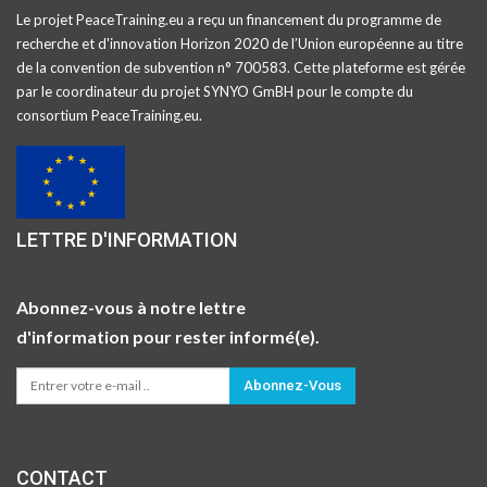
Le projet PeaceTraining.eu a reçu un financement du programme de
recherche et d'innovation Horizon 2020 de l’Union européenne au titre
de la convention de subvention n° 700583. Cette plateforme est gérée
par le coordinateur du projet SYNYO GmBH pour le compte du
consortium PeaceTraining.eu.
LETTRE D'INFORMATION
Abonnez-vous à notre lettre
d'information pour rester informé(e).
Abonnez-Vous
CONTACT