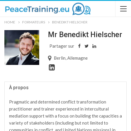
HOME
FORMATEURS
BENEDIKT HIELSCHER
Mr Benedikt Hielscher
Partager sur
Berlin, Allemagne
À propos
Pragmatic and determined conflict transformation
practitioner and trainer experienced in intercultural
mediation support with a focus on building the capacities a
variety of stakeholders (including but not limited to
communities in conflict, and United Nations missions) in