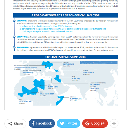
Share
Facebook
Twitter
Google+