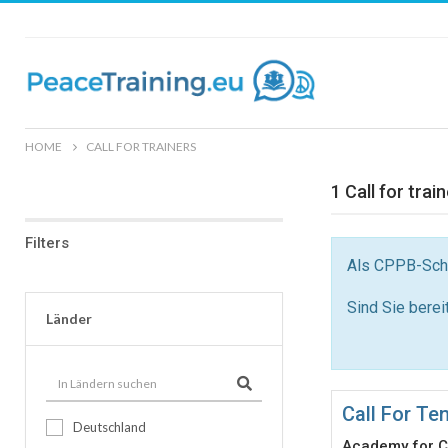
HOME
CALL FOR TRAINERS
1 Call for trai
Filters
Als CPPB-Schul
Sind Sie bereit
Länder
Call For Te
Deutschland
Academy for C