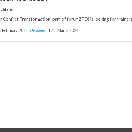
schland
 Conflict Transformation (part of forumZFD) is looking for trainers 
 February 2024
Deadline:
17th March 2024