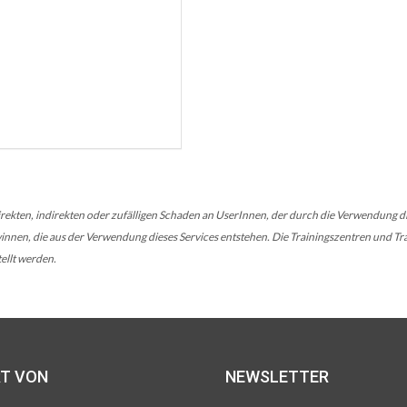
rekten, indirekten oder zufälligen Schaden an UserInnen, der durch die Verwendung die
nen, die aus der Verwendung dieses Services entstehen. Die Trainingszentren und Trai
ellt werden.
T VON
NEWSLETTER