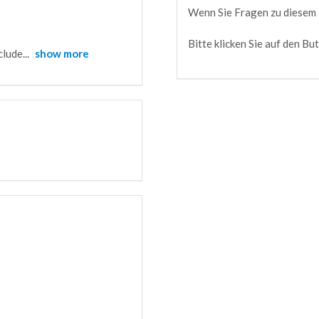
Wenn Sie Fragen zu diesem K
Bitte klicken Sie auf den Bu
clude
...
show more