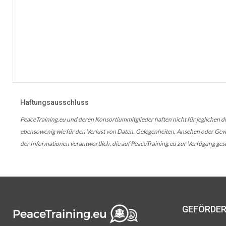
Haftungsausschluss
PeaceTraining.eu und deren Konsortiummitglieder haften nicht für jeglichen di
ebensowenig wie für den Verlust von Daten, Gelegenheiten, Ansehen oder Gewin
der Informationen verantwortlich, die auf PeaceTraining.eu zur Verfügung gest
GEFÖRDER