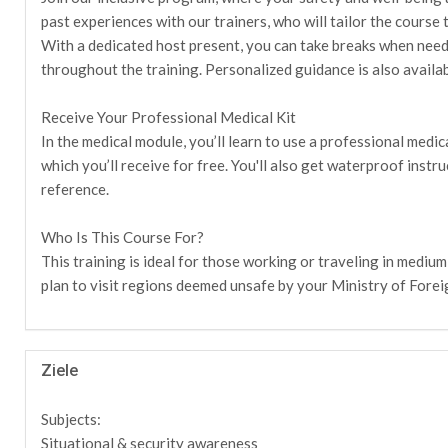
past experiences with our trainers, who will tailor the course
With a dedicated host present, you can take breaks when nee
throughout the training. Personalized guidance is also availab
Receive Your Professional Medical Kit
In the medical module, you’ll learn to use a professional medic
which you’ll receive for free. You'll also get waterproof instr
reference.
Who Is This Course For?
This training is ideal for those working or traveling in medium
plan to visit regions deemed unsafe by your Ministry of Forei
Ziele
Subjects:
Situational & security awareness