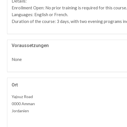
Details:
Enrollment Open: No prior training is required for this course.
Languages: English or French.
Duration of the course: 3 days, with two evening programs in
Voraussetzungen
None
Ort
Yajouz Road
0000 Amman
Jordanien