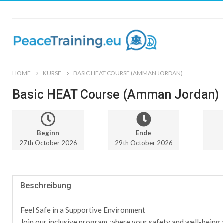
HOME
KURSE
BASIC HEAT COURSE (AMMAN JORDAN)
Basic HEAT Course (Amman Jordan)
Beginn
Ende
27th October 2026
29th October 2026
Beschreibung
Feel Safe in a Supportive Environment
Join our inclusive program, where your safety and well-being a