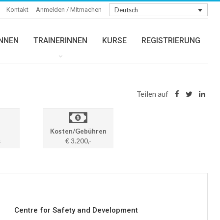
Kontakt
Anmelden / Mitmachen
Deutsch
INNEN
TRAINERINNEN
KURSE
REGISTRIERUNG
Teilen auf
Kosten/Gebühren
s
€ 3.200,-
Centre for Safety and Development