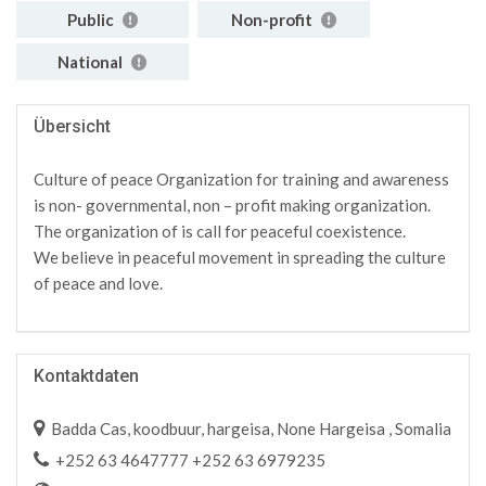
Public
Non-profit
National
Übersicht
Culture of peace Organization for training and awareness
is non- governmental, non – profit making organization.
The organization of is call for peaceful coexistence.
We believe in peaceful movement in spreading the culture
of peace and love.
Kontaktdaten
Badda Cas, koodbuur, hargeisa, None Hargeisa , Somalia
+252 63 4647777 +252 63 6979235