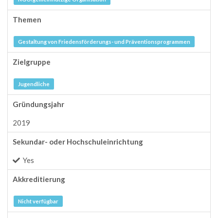
Themen
Gestaltung von Friedensförderungs- und Präventionsprogrammen
Zielgruppe
Jugendliche
Gründungsjahr
2019
Sekundar- oder Hochschuleinrichtung
Yes
Akkreditierung
Nicht verfügbar