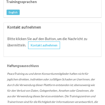
Trainingssprachen
English
Kontakt aufnehmen
Bitte klicken Sie auf den Button, um die Nachricht zu
übermitteln.
Kontakt aufnehmen
Haftungsausschluss
PeaceTraining.eu und deren Konsortiummitglieder haften nicht für
jeglichen direkten, indirekten oder zufälligen Schaden an UserInnen, der
durch die Verwendung dieser Plattform entstanden ist; ebensowenig wie
für den Verlust von Daten, Gelegenheiten, Ansehen oder Gewinnen, die
aus der Verwendung dieses Services entstehen. Die Trainingszentren und
TrainerInnen sind für die Richtigkeit der Informationen verantwortlich, die