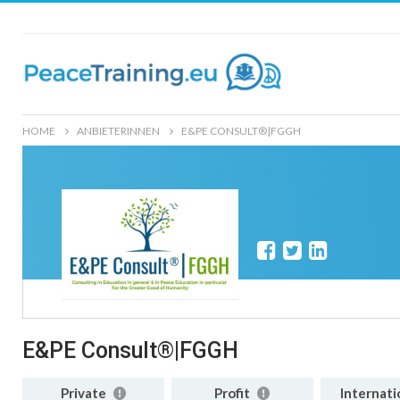
HOME
ANBIETERINNEN
E&PE CONSULT®|FGGH
E&PE Consult®|FGGH
Private
Profit
Internati