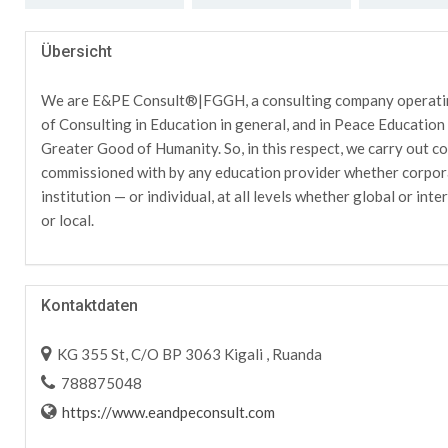
Übersicht
We are E&PE Consult®|FGGH, a consulting company operatin
of Consulting in Education in general, and in Peace Education i
Greater Good of Humanity. So, in this respect, we carry out c
commissioned with by any education provider whether corpor
institution — or individual, at all levels whether global or inte
or local.
Kontaktdaten
KG 355 St, C/O BP 3063 Kigali , Ruanda
788875048
https://www.eandpeconsult.com