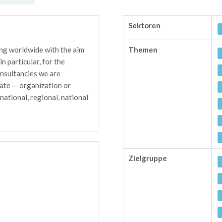
Sektoren
g worldwide with the aim
Themen
n particular, for the
onsultancies we are
ate — organization or
rnational, regional, national
Zielgruppe