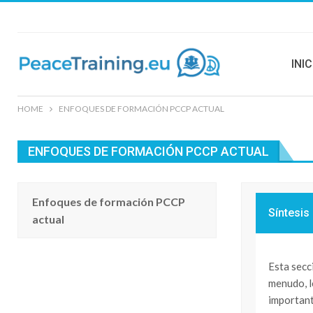
INIC
HOME
ENFOQUES DE FORMACIÓN PCCP ACTUAL
ENFOQUES DE FORMACIÓN PCCP ACTUAL
Enfoques de formación PCCP
Síntesis
actual
Esta secc
menudo, l
important