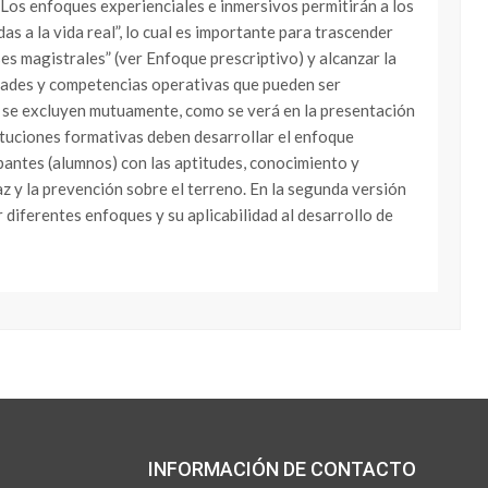
 Los enfoques experienciales e inmersivos permitirán a los
as a la vida real”, lo cual es importante para trascender
es magistrales” (ver Enfoque prescriptivo) y alcanzar la
dades y competencias operativas que pueden ser
o se excluyen mutuamente, como se verá en la presentación
ituciones formativas deben desarrollar el enfoque
pantes (alumnos) con las aptitudes, conocimiento y
z y la prevención sobre el terreno. En la segunda versión
 diferentes enfoques y su aplicabilidad al desarrollo de
INFORMACIÓN DE CONTACTO