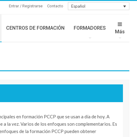
Entrar / Registrarse
Contacto
Español
CENTROS DE FORMACIÓN
FORMADORES
Más
ncipales en formación PCCP que se usan a día de hoy. A
 a la vez. Varios de los enfoques son complementarios. Es
s enfoques de la formación PCCP pueden obtener