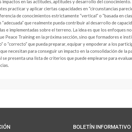
s impactos en las actitudes, aptitudes y desarrollo del conocimiento.
tes practicar y aplicar ciertas capacidades en “circunstancias parecid
ferencia de conocimientos estrictamente “vertical” o “basada en clas
 “adecuada” que realmente pueda contribuir al desarrollo de capaci
das e implementadas sobre el terreno. La idea es que los enfoques n
ue Peace Training en la próxima sección, sino que formadores e inst
” o “correcto” que pueda preparar, equipar y empoderar a los partici
 que necesitan para conseguir un impacto en la consolidación de la pa
l se presenta una lista de criterios que puede emplearse para evaluar
cias.
CIÓN
BOLETÍN INFORMATIVO