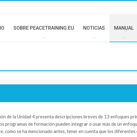
IO
SOBRE PEACETRAINING.EU
NOTICIAS
MANUAL
ión de la Unidad 4 presenta descripciones breves de 13 enfoques pri
os programas de formación pueden integrar o usar más de un enfoque
e, como se ha mencionado antes, tener en cuenta que los diferente