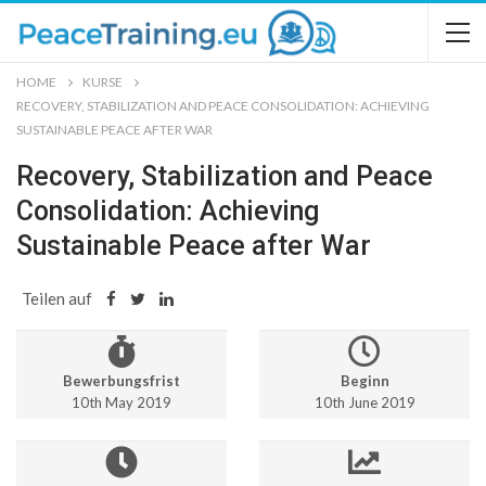
HOME
KURSE
RECOVERY, STABILIZATION AND PEACE CONSOLIDATION: ACHIEVING
SUSTAINABLE PEACE AFTER WAR
Recovery, Stabilization and Peace
Consolidation: Achieving
Sustainable Peace after War
Teilen auf
Bewerbungsfrist
Beginn
10th May 2019
10th June 2019