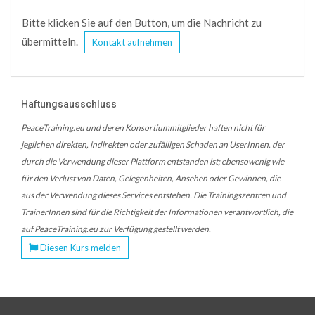
Bitte klicken Sie auf den Button, um die Nachricht zu
übermitteln.
Kontakt aufnehmen
Haftungsausschluss
PeaceTraining.eu und deren Konsortiummitglieder haften nicht für
jeglichen direkten, indirekten oder zufälligen Schaden an UserInnen, der
durch die Verwendung dieser Plattform entstanden ist; ebensowenig wie
für den Verlust von Daten, Gelegenheiten, Ansehen oder Gewinnen, die
aus der Verwendung dieses Services entstehen. Die Trainingszentren und
TrainerInnen sind für die Richtigkeit der Informationen verantwortlich, die
auf PeaceTraining.eu zur Verfügung gestellt werden.
Diesen Kurs melden