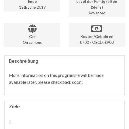
Ende
Level der Fertigkeiten
12th June 2019
(Skills)
Advanced
Ort
Kosten/Gebühren
On campus
€700 / OECD: €900
Beschreibung
More information on this programme will be made
available later, please check back soon!
Ziele
...