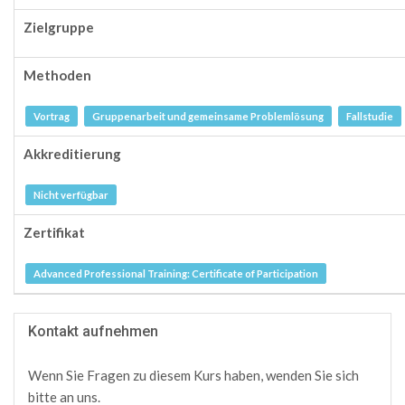
Zielgruppe
Methoden
Vortrag
Gruppenarbeit und gemeinsame Problemlösung
Fallstudie
Akkreditierung
Nicht verfügbar
Zertifikat
Advanced Professional Training: Certificate of Participation
Kontakt aufnehmen
Wenn Sie Fragen zu diesem Kurs haben, wenden Sie sich
bitte an uns.