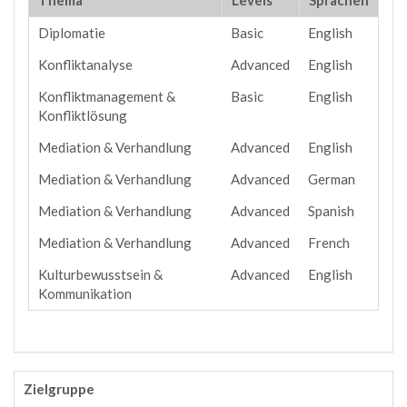
Thema
Levels
Sprachen
Diplomatie
Basic
English
Konfliktanalyse
Advanced
English
Konfliktmanagement &
Basic
English
Konfliktlösung
Mediation & Verhandlung
Advanced
English
Mediation & Verhandlung
Advanced
German
Mediation & Verhandlung
Advanced
Spanish
Mediation & Verhandlung
Advanced
French
Kulturbewusstsein &
Advanced
English
Kommunikation
Zielgruppe