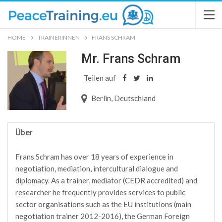
HOME
TRAINERINNEN
FRANS SCHRAM
Mr. Frans Schram
Teilen auf
Berlin, Deutschland
Über
Frans Schram has over 18 years of experience in
negotiation, mediation, intercultural dialogue and
diplomacy. As a trainer, mediator (CEDR accredited) and
researcher he frequently provides services to public
sector organisations such as the EU institutions (main
negotiation trainer 2012-2016), the German Foreign