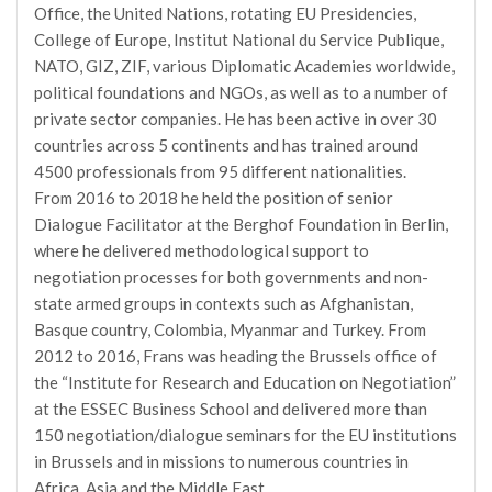
Office, the United Nations, rotating EU Presidencies,
College of Europe, Institut National du Service Publique,
NATO, GIZ, ZIF, various Diplomatic Academies worldwide,
political foundations and NGOs, as well as to a number of
private sector companies. He has been active in over 30
countries across 5 continents and has trained around
4500 professionals from 95 different nationalities.
From 2016 to 2018 he held the position of senior
Dialogue Facilitator at the Berghof Foundation in Berlin,
where he delivered methodological support to
negotiation processes for both governments and non-
state armed groups in contexts such as Afghanistan,
Basque country, Colombia, Myanmar and Turkey. From
2012 to 2016, Frans was heading the Brussels office of
the “Institute for Research and Education on Negotiation”
at the ESSEC Business School and delivered more than
150 negotiation/dialogue seminars for the EU institutions
in Brussels and in missions to numerous countries in
Africa, Asia and the Middle East.