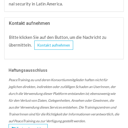
nal security in Latin America.
Kontakt aufnehmen
Bitte klicken Sie auf den Button, um die Nachricht zu
übermitteln.
Kontakt aufnehmen
Haftungsausschluss
PeaceTraining.eu und deren Konsortiummitglieder haften nicht für
jeglichen direkten, indirekten oder zufälligen Schaden an UserInnen, der
durch die Verwendung dieser Plattform entstanden ist; ebensowenig wie
für den Verlust von Daten, Gelegenheiten, Ansehen oder Gewinnen, die
aus der Verwendung dieses Services entstehen. Die Trainingszentren und
TrainerInnen sind für die Richtigkeit der Informationen verantwortlich, die
auf PeaceTraining.eu zur Verfügung gestellt werden.