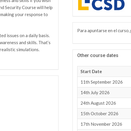
ness and skills if you wish
nd Security Course will help
, making your response to
Para apuntarse en el curso, 
d issues on a daily basis.
wareness and skills. That’s
ealistic simulations.
Other course dates
Start Date
11th September 2026
14th July 2026
24th August 2026
15th October 2026
17th November 2026