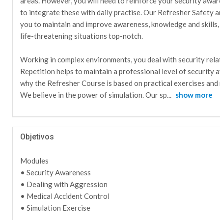
areas. However, you will need to reinforce your security aware
to integrate these with daily practise. Our Refresher Safety a
you to maintain and improve awareness, knowledge and skills
life-threatening situations top-notch.
Working in complex environments, you deal with security relate
Repetition helps to maintain a professional level of security a
why the Refresher Course is based on practical exercises and r
We believe in the power of simulation. Our sp
...
show more
Objetivos
Modules
• Security Awareness
• Dealing with Aggression
• Medical Accident Control
• Simulation Exercise