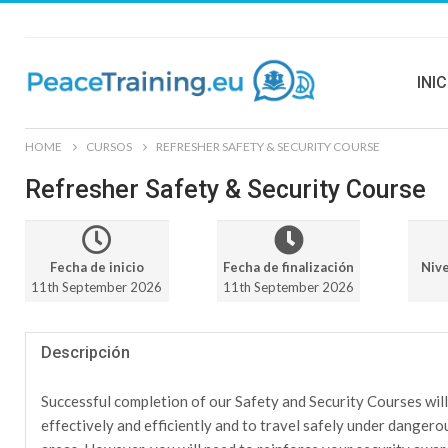
INIC
HOME
CURSOS
REFRESHER SAFETY & SECURITY COURSE
Refresher Safety & Security Course
Fecha de inicio
Fecha de finalización
Nive
11th September 2026
11th September 2026
Descripción
Successful completion of our Safety and Security Courses wil
effectively and efficiently and to travel safely under danger