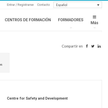
Entrar / Registrarse
Contacto
Español
CENTROS DE FORMACIÓN
FORMADORES
Más
Compartir en
as
Centre for Safety and Development