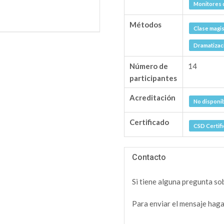
Monitores 
Métodos
Clase magis
Dramatizac
Número de
14
participantes
Acreditación
No disponi
Certificado
CSD Certifi
Contacto
Si tiene alguna pregunta so
Para enviar el mensaje haga