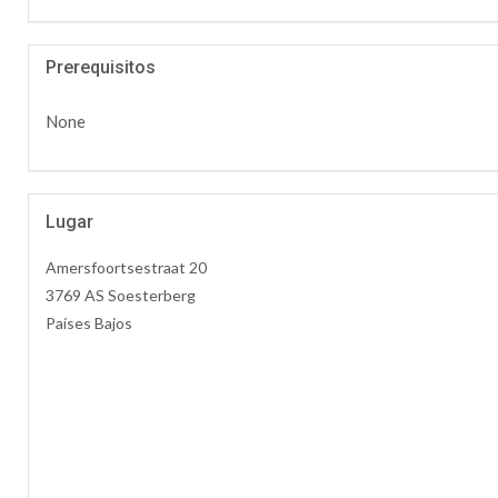
Prerequisitos
None
Lugar
Amersfoortsestraat 20
3769 AS Soesterberg
Países Bajos