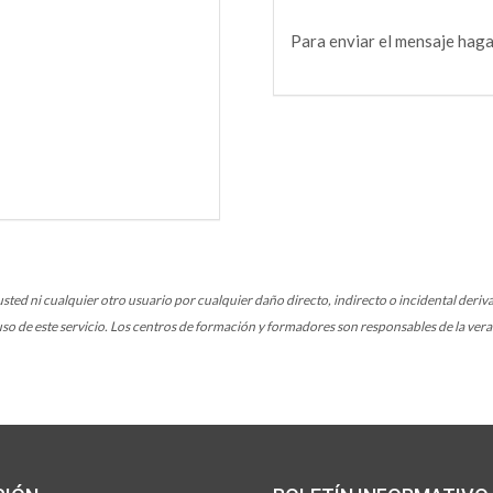
Para enviar el mensaje haga
ted ni cualquier otro usuario por cualquier daño directo, indirecto o incidental deriva
so de este servicio. Los centros de formación y formadores son responsables de la verac