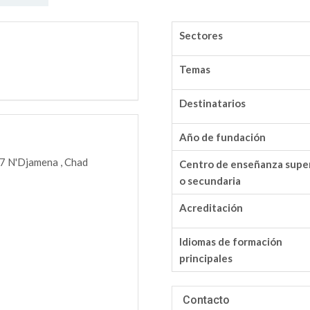
Sectores
Temas
Destinatarios
Año de fundación
7 N'Djamena , Chad
Centro de enseñanza supe
o secundaria
Acreditación
Idiomas de formación
principales
Contacto