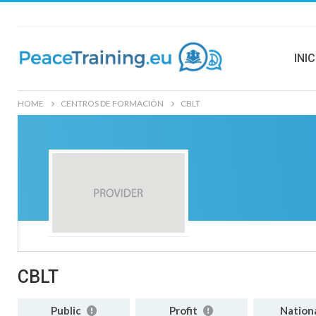
INIC
HOME
CENTROS DE FORMACIÓN
CBLT
CBLT
Public
Profit
Nation