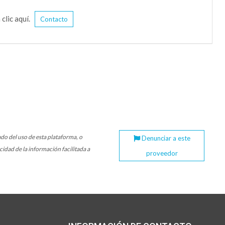
 clic aquí.
Contacto
do del uso de esta plataforma, o
Denunciar a este
idad de la información facilitada a
proveedor