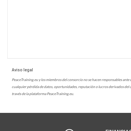
Aviso legal
PeaceTraining.eu y los miembros del consorcio no se hacen responsables ante us
cualquier pérdida de datos, oportunidades, reputación o lucros derivados del u
través de la plataforma PeaceTraining.eu.