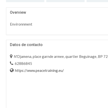
Overview
Environnment
Datos de contacto
N'Djamena, place garnde armee, quartier Beguinage, BP 72
62886845
https://www.peacetraining.eu/