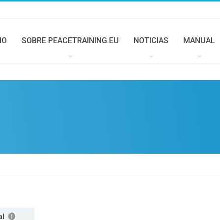
IO
SOBRE PEACETRAINING.EU
NOTICIAS
MANUAL
al