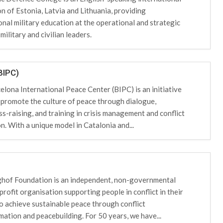
on of Estonia, Latvia and Lithuania, providing
onal military education at the operational and strategic
 military and civilian leaders.
BIPC)
elona International Peace Center (BIPC) is an initiative
 promote the culture of peace through dialogue,
s-raising, and training in crisis management and conflict
n. With a unique model in Catalonia and...
hof Foundation is an independent, non-governmental
rofit organisation supporting people in conflict in their
to achieve sustainable peace through conflict
mation and peacebuilding. For 50 years, we have...