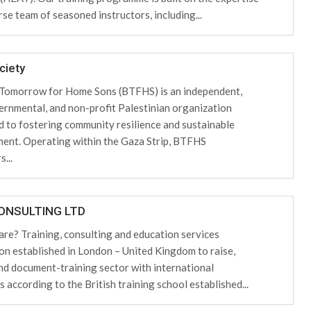
rse team of seasoned instructors, including...
ciety
t Tomorrow for Home Sons (BTFHS) is an independent,
rnmental, and non-profit Palestinian organization
d to fostering community resilience and sustainable
ent. Operating within the Gaza Strip, BTFHS
...
CONSULTING LTD
re? Training, consulting and education services
on established in London – United Kingdom to raise,
nd document-training sector with international
 according to the British training school established...