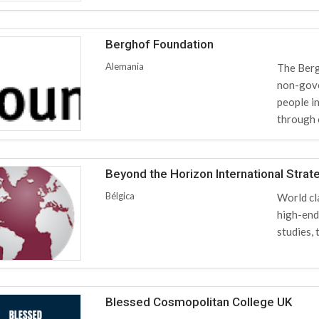
Berghof Foundation
Alemania
The Berg
non-gove
people in
through 
Beyond the Horizon International Stra
Bélgica
World cl
high-end 
studies, 
Blessed Cosmopolitan College UK