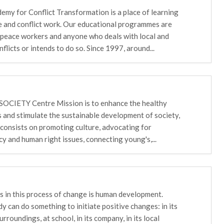
emy for Conflict Transformation is a place of learning
e and conflict work. Our educational programmes are
 peace workers and anyone who deals with local and
nflicts or intends to do so. Since 1997, around...
SOCIETY Centre Mission is to enhance the healthy
s and stimulate the sustainable development of society,
k consists on promoting culture, advocating for
y and human right issues, connecting young's,...
s in this process of change is human development.
y can do something to initiate positive changes: in its
urroundings, at school, in its company, in its local