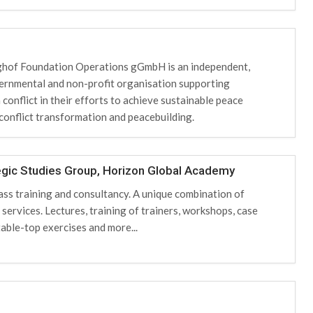
hof Foundation Operations gGmbH is an independent,
rnmental and non-profit organisation supporting
 conflict in their efforts to achieve sustainable peace
conflict transformation and peacebuilding.
tegic Studies Group, Horizon Global Academy
ass training and consultancy. A unique combination of
services. Lectures, training of trainers, workshops, case
table-top exercises and more...