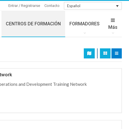
Entrar / Registrarse
Contacto
Español
CENTROS DE FORMACIÓN
FORMADORES
Más
twork
erations and Development Training Network