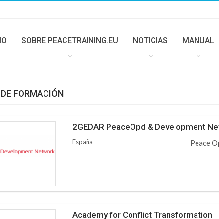
IO
SOBRE PEACETRAINING.EU
NOTICIAS
MANUAL
 DE FORMACIÓN
2GEDAR PeaceOpd & Development Ne
España
Peace Op
Academy for Conflict Transformation