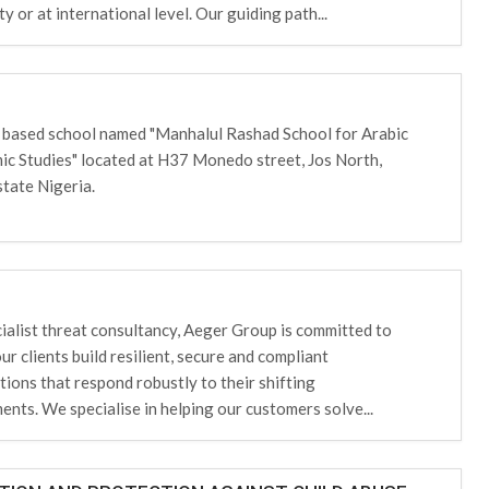
 or at international level. Our guiding path...
th based school named "Manhalul Rashad School for Arabic
mic Studies" located at H37 Monedo street, Jos North,
state Nigeria.
cialist threat consultancy, Aeger Group is committed to
ur clients build resilient, secure and compliant
tions that respond robustly to their shifting
ents. We specialise in helping our customers solve...